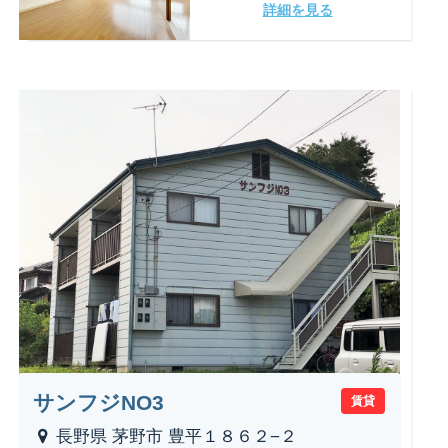
詳細を見る
サンフジNO3
賃貸
長野県 茅野市 豊平１８６２−２