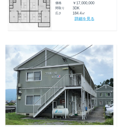
価格
￥17,000,000
間取り
3DK
広さ
184.4㎡
詳細を見る