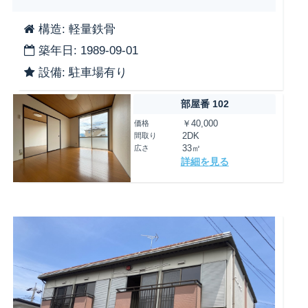
構造: 軽量鉄骨
築年日: 1989-09-01
設備: 駐車場有り
部屋番 102
価格
￥40,000
間取り
2DK
広さ
33㎡
詳細を見る