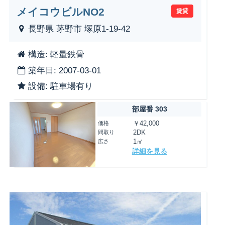
メイコウビルNO2
賃貸
長野県 茅野市 塚原1-19-42
構造: 軽量鉄骨
築年日: 2007-03-01
設備: 駐車場有り
部屋番 303
価格
￥42,000
間取り
2DK
広さ
1㎡
詳細を見る