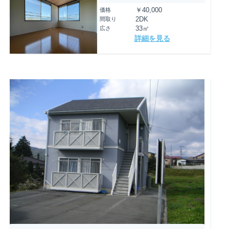
価格
￥40,000
間取り
2DK
広さ
33㎡
詳細を見る