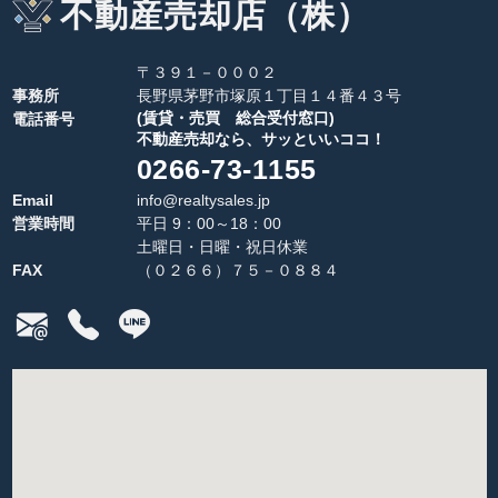
不動産売却店（株）
〒３９１－０００２
事務所
長野県茅野市塚原１丁目１４番４３号
(賃貸・売買 総合受付窓口)
電話番号
不動産売却なら、サッといいココ！
0266-73-1155
Email
info@realtysales.jp
営業時間
平日 9：00～18：00
土曜日・日曜・祝日休業
FAX
（０２６６）７５－０８８４