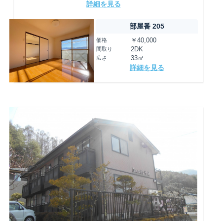
詳細を見る
部屋番 205
価格
￥40,000
間取り
2DK
広さ
33㎡
詳細を見る