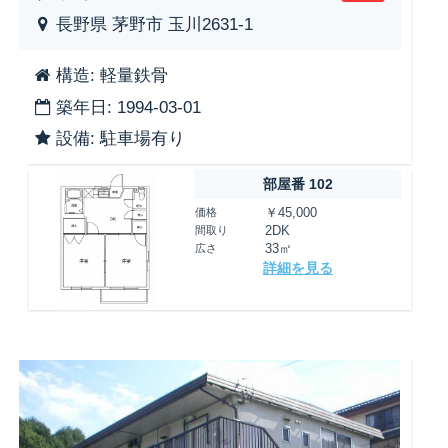
長野県 茅野市 玉川2631-1
構造: 軽量鉄骨
築年日: 1994-03-01
設備: 駐車場有り
部屋番 102
価格
￥45,000
間取り
2DK
広さ
33㎡
詳細を見る