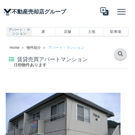
不動産売却店グループ
アパート・マ
家
店舗
土地
駐車場
ンション
Translate
Home
物件紹介
アパート・マンション
賃貸売買アパートマンション
(18)物件あります