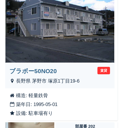
ブラボー50NO20
賃貸
長野県 茅野市 塚原1丁目19-6
構造: 軽量鉄骨
築年日: 1995-05-01
設備: 駐車場有り
部屋番 202