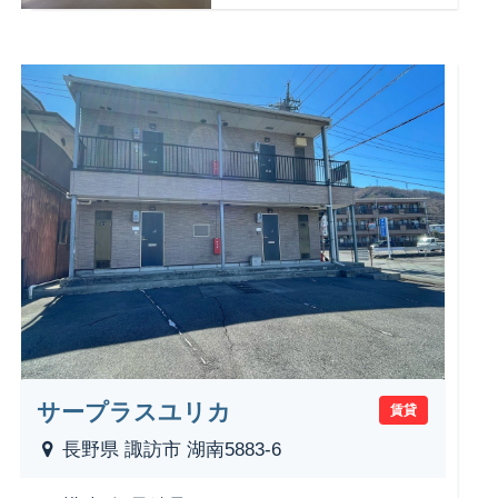
サープラスユリカ
賃貸
長野県 諏訪市 湖南5883-6