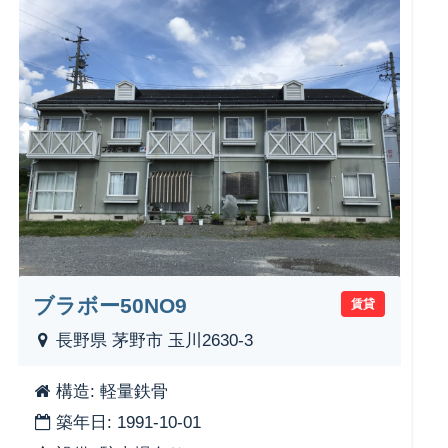
ブラボー50NO9
賃貸
長野県 茅野市 玉川2630-3
構造: 軽量鉄骨
築年日: 1991-10-01