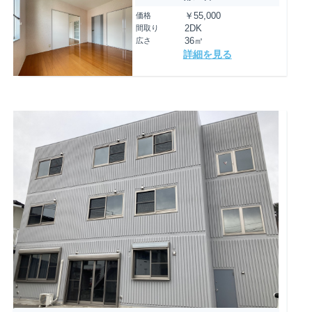
価格
￥55,000
間取り
2DK
広さ
36㎡
詳細を見る