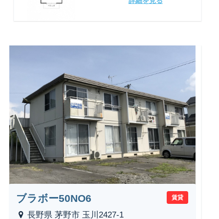
詳細を見る
ブラボー50NO6
賃貸
長野県 茅野市 玉川2427-1