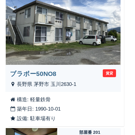
ブラボー50NO8
賃貸
長野県 茅野市 玉川2630-1
構造: 軽量鉄骨
築年日: 1990-10-01
設備: 駐車場有り
部屋番 201