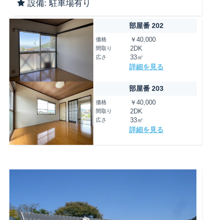
設備: 駐車場有り
部屋番 202
価格
￥40,000
間取り
2DK
広さ
33㎡
詳細を見る
部屋番 203
価格
￥40,000
間取り
2DK
広さ
33㎡
詳細を見る