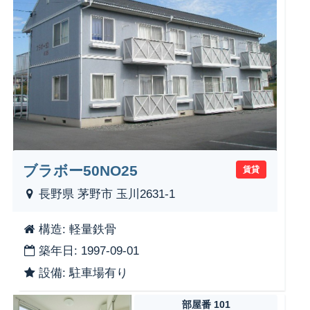
ブラボー50NO25
賃貸
長野県 茅野市 玉川2631-1
構造: 軽量鉄骨
築年日: 1997-09-01
設備: 駐車場有り
部屋番 101