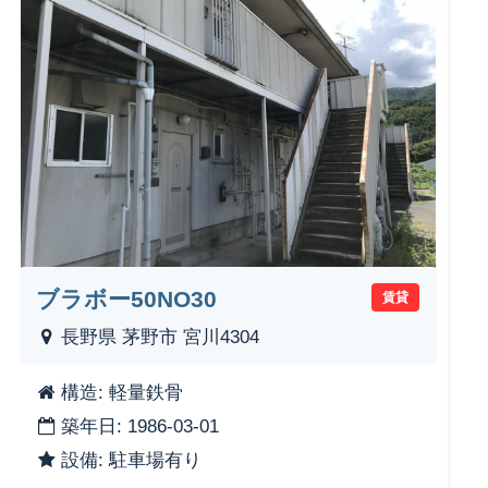
ブラボー50NO30
賃貸
長野県 茅野市 宮川4304
構造: 軽量鉄骨
築年日: 1986-03-01
設備: 駐車場有り