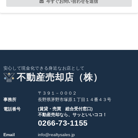
今すぐお問い合わせを送信
安心して現金化できる身近なお店として
不動産売却店（株）
〒３９１－０００２
事務所
長野県茅野市塚原１丁目１４番４３号
(賃貸・売買 総合受付窓口)
電話番号
不動産売却なら、サッといいココ！
0266-73-1155
Email
info@realtysales.jp