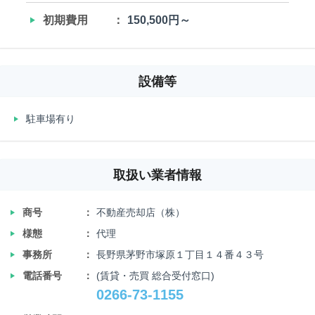
‣
初期費用
150,500円～
設備等
‣
駐車場有り
取扱い業者情報
‣
商号
不動産売却店（株）
‣
様態
代理
‣
事務所
長野県茅野市塚原１丁目１４番４３号
‣
電話番号
(賃貸・売買 総合受付窓口)
0266-73-1155