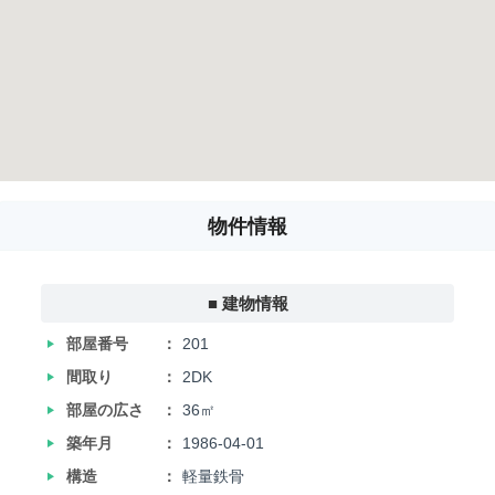
物件情報
■ 建物情報
‣
部屋番号
201
‣
間取り
2DK
‣
部屋の広さ
36㎡
‣
築年月
1986-04-01
‣
構造
軽量鉄骨