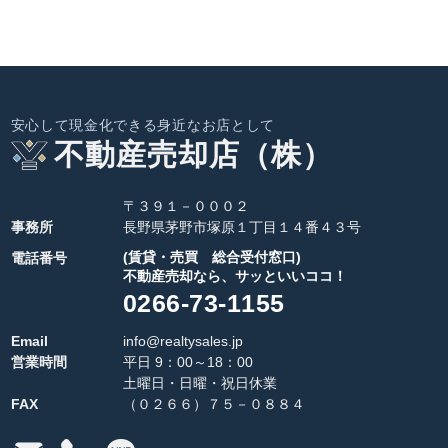
安心して現金化できる身近なお店として
不動産売却店（株）
〒３９１－０００２
事務所
長野県茅野市塚原１丁目１４番４３号
(賃貸・売買 総合受付窓口)
電話番号
不動産売却なら、サッといいココ！
0266-73-1155
Email
info@realtysales.jp
営業時間
平日 9：00～18：00
土曜日・日曜・祝日休業
FAX
（０２６６）７５－０８８４