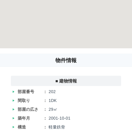
物件情報
■ 建物情報
‣
部屋番号
202
‣
間取り
1DK
‣
部屋の広さ
29㎡
‣
築年月
2001-10-01
‣
構造
軽量鉄骨