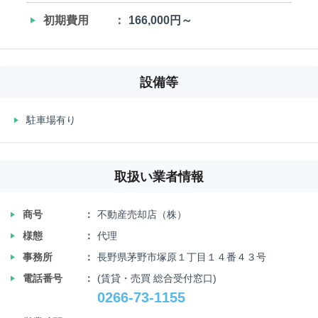
‣
初期費用
166,000円～
設備等
‣
駐車場有り
取扱い業者情報
‣
商号
不動産売却店（株）
‣
様態
代理
‣
事務所
長野県茅野市塚原１丁目１４番４３号
‣
電話番号
(賃貸・売買 総合受付窓口)
0266-73-1155