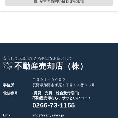
今すぐお問い合わせを送信
安心して現金化できる身近なお店として
不動産売却店（株）
〒３９１－０００２
事務所
長野県茅野市塚原１丁目１４番４３号
(賃貸・売買 総合受付窓口)
電話番号
不動産売却なら、サッといいココ！
0266-73-1155
Email
info@realtysales.jp