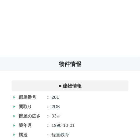
物件情報
■ 建物情報
‣
部屋番号
201
‣
間取り
2DK
‣
部屋の広さ
33㎡
‣
築年月
1990-10-01
‣
構造
軽量鉄骨