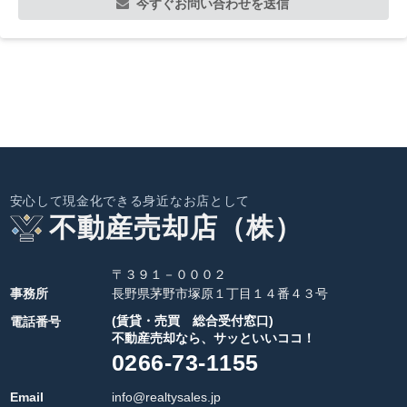
今すぐお問い合わせを送信
安心して現金化できる身近なお店として
不動産売却店（株）
〒３９１－０００２
事務所
長野県茅野市塚原１丁目１４番４３号
(賃貸・売買 総合受付窓口)
電話番号
不動産売却なら、サッといいココ！
0266-73-1155
Email
info@realtysales.jp