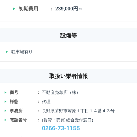
‣
初期費用
239,000円～
設備等
‣
駐車場有り
取扱い業者情報
‣
商号
不動産売却店（株）
‣
様態
代理
‣
事務所
長野県茅野市塚原１丁目１４番４３号
‣
電話番号
(賃貸・売買 総合受付窓口)
0266-73-1155