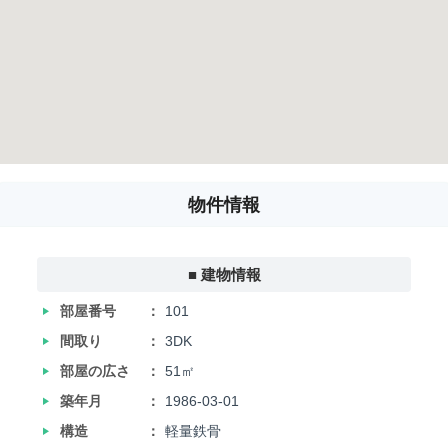
物件情報
■ 建物情報
‣
部屋番号
101
‣
間取り
3DK
‣
部屋の広さ
51㎡
‣
築年月
1986-03-01
‣
構造
軽量鉄骨