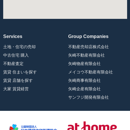
Services
Group Companies
土地・住宅の売却
不動産売却店株式会社
中古住宅 購入
矢崎不動産有限会社
不動産査定
矢崎物産有限会社
賃貸 住まいを探す
メイコウ不動産有限会社
賃貸 店舗を探す
矢崎商事有限会社
大家 賃貸経営
矢崎企産有限会社
サンフジ開発有限会社