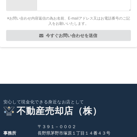
※お問い合わせ内容返信の為お名前、E-mailアドレス又はお電話番号のご記
入をお願いいたします。
今すぐお問い合わせを送信
安心して現金化できる身近なお店として
不動産売却店（株）
〒３９１－０００２
事務所
長野県茅野市塚原１丁目１４番４３号