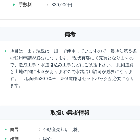
‣
手数料
330,000円
備考
‣
地目は「田」現況は「畑」で使用していますので、農地法第５条
の転用申請が必要になります。 現状有姿にて売買となりますの
で、造成工事・水道引込み工事などはご負担下さい。 北側道路
と土地の間に水路がありますので水路占用許可が必要になりま
す。 土地面積520.90坪、東側道路はセットバックが必要になり
ます。
取扱い業者情報
‣
商号
不動産売却店（株）
‣
様態
媒介