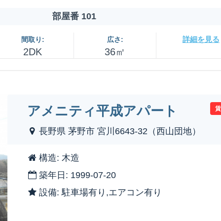
部屋番 101
詳細を見る
間取り:
広さ:
2DK
36㎡
アメニティ平成アパート
長野県 茅野市 宮川6643-32（西山団地）
構造: 木造
築年日: 1999-07-20
設備: 駐車場有り,エアコン有り