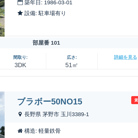
築年日: 1986-03-01
設備: 駐車場有り
部屋番 101
詳細を見る
間取り:
広さ:
3DK
51㎡
ブラボー50NO15
長野県 茅野市 玉川3389-1
構造: 軽量鉄骨