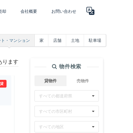
売却
会社概要
お問い合わせ
ート・マンション
家
店舗
土地
駐車場
件あります
物件検索
貸物件
売物件
賃貸
すべての都道府県
すべての市区町村
すべての地区