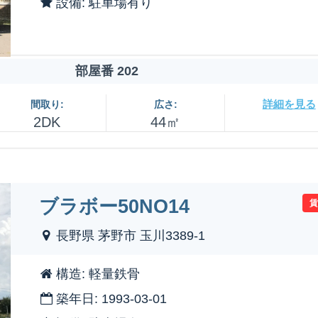
設備: 駐車場有り
部屋番 202
詳細を見る
間取り:
広さ:
2DK
44㎡
ブラボー50NO14
長野県 茅野市 玉川3389-1
構造: 軽量鉄骨
築年日: 1993-03-01