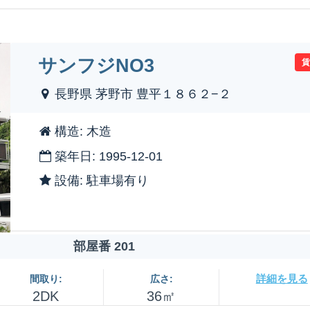
サンフジNO3
長野県 茅野市 豊平１８６２−２
構造: 木造
築年日: 1995-12-01
設備: 駐車場有り
部屋番 201
詳細を見る
間取り:
広さ:
2DK
36㎡