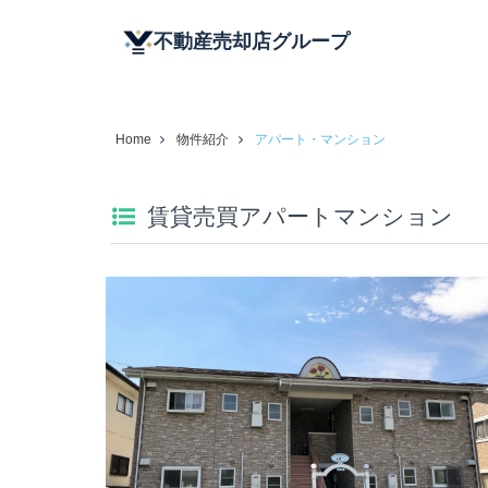
不動産売却店グループ
Home
物件紹介
アパート・マンション
Translate
賃貸売買アパートマンション