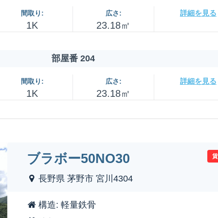
詳細を見る
間取り:
広さ:
1K
23.18㎡
部屋番 204
詳細を見る
間取り:
広さ:
1K
23.18㎡
ブラボー50NO30
長野県 茅野市 宮川4304
構造: 軽量鉄骨