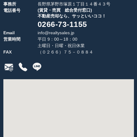
事務所
長野県茅野市塚原１丁目１４番４３号
(賃貸・売買 総合受付窓口)
電話番号
不動産売却なら、サッといいココ！
0266-73-1155
Email
info@realtysales.jp
営業時間
平日 9：00～18：00
土曜日・日曜・祝日休業
FAX
（０２６６）７５－０８８４